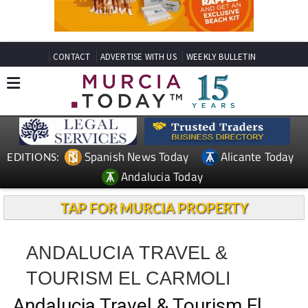
CONTACT
ADVERTISE WITH US
WEEKLY BULLETIN
Spanish News Today
Alicante Today
EDITIONS:
Andalucia Today
TAP FOR MURCIA PROPERTY
ANDALUCIA TRAVEL &
TOURISM EL CARMOLI
Andalucia Travel & Tourism El