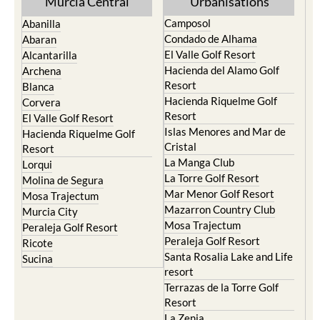
Murcia Central
Urbanisations
Camposol
Abanilla
Condado de Alhama
Abaran
El Valle Golf Resort
Alcantarilla
Hacienda del Alamo Golf
Archena
Resort
Blanca
Hacienda Riquelme Golf
Corvera
Resort
El Valle Golf Resort
Islas Menores and Mar de
Hacienda Riquelme Golf
Cristal
Resort
La Manga Club
Lorqui
La Torre Golf Resort
Molina de Segura
Mar Menor Golf Resort
Mosa Trajectum
Mazarron Country Club
Murcia City
Mosa Trajectum
Peraleja Golf Resort
Peraleja Golf Resort
Ricote
Santa Rosalia Lake and Life
Sucina
resort
Terrazas de la Torre Golf
Resort
La Zenia