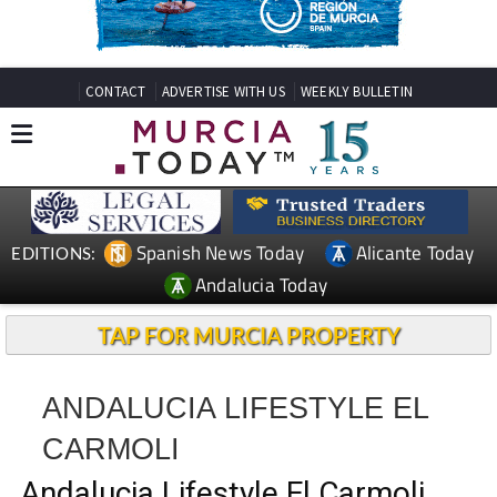
CONTACT
ADVERTISE WITH US
WEEKLY BULLETIN
Spanish News Today
Alicante Today
EDITIONS:
Andalucia Today
TAP FOR MURCIA PROPERTY
ANDALUCIA LIFESTYLE EL
CARMOLI
Andalucia Lifestyle El Carmoli