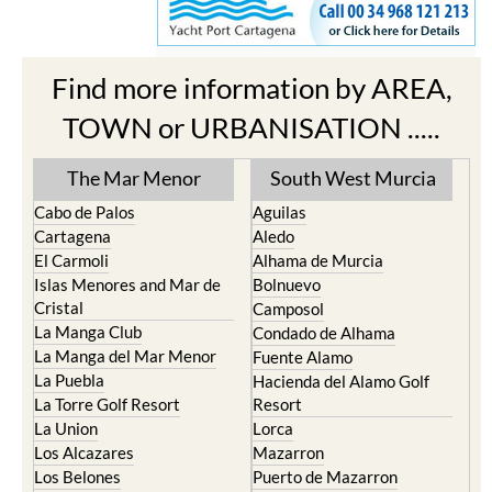
Find more information by AREA,
TOWN or URBANISATION .....
The Mar Menor
South West Murcia
Cabo de Palos
Aguilas
Cartagena
Aledo
El Carmoli
Alhama de Murcia
Islas Menores and Mar de
Bolnuevo
Cristal
Camposol
La Manga Club
Condado de Alhama
La Manga del Mar Menor
Fuente Alamo
La Puebla
Hacienda del Alamo Golf
La Torre Golf Resort
Resort
La Union
Lorca
Los Alcazares
Mazarron
Los Belones
Puerto de Mazarron