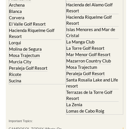
Hacienda del Alamo Golf
Archena
Resort
Blanca
Hacienda Riquelme Golf
Corvera
Resort
El Valle Golf Resort
Islas Menores and Mar de
Hacienda Riquelme Golf
Cristal
Resort
La Manga Club
Lorqui
La Torre Golf Resort
Molina de Segura
Mar Menor Golf Resort
Mosa Trajectum
Mazarron Country Club
Murcia City
Mosa Trajectum
Peraleja Golf Resort
Peraleja Golf Resort
Ricote
Santa Rosalia Lake and Life
Sucina
resort
Terrazas de la Torre Golf
Resort
La Zenia
Lomas de Cabo Roig
Important Topics: