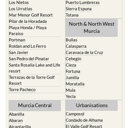
Los Nietos
Puerto Lumbreras
Los Urrutias
Sierra Espuna
Mar Menor Golf Resort
Totana
Pilar de la Horadada
North & North West
Playa Honda / Playa
Murcia
Paraiso
Portman
Bullas
Roldan and Lo Ferro
Calasparra
San Javier
Caravaca de la Cruz
San Pedro del Pinatar
Cehegin
Santa Rosalia Lake and Life
Cieza
resort
Fortuna
Terrazas de la Torre Golf
Jumilla
Resort
Moratalla
Torre Pacheco
Mula
Yecla
Murcia Central
Urbanisations
Camposol
Abanilla
Condado de Alhama
Abaran
El Valle Golf Resort
Alcantarilla