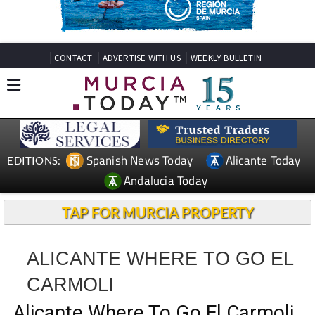
CONTACT
ADVERTISE WITH US
WEEKLY BULLETIN
Spanish News Today
Alicante Today
EDITIONS:
Andalucia Today
TAP FOR MURCIA PROPERTY
ALICANTE WHERE TO GO EL
CARMOLI
Alicante Where To Go El Carmoli