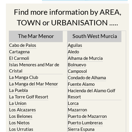
Find more information by AREA,
TOWN or URBANISATION .....
The Mar Menor
South West Murcia
Cabo de Palos
Aguilas
Cartagena
Aledo
El Carmoli
Alhama de Murcia
Islas Menores and Mar de
Bolnuevo
Cristal
Camposol
La Manga Club
Condado de Alhama
La Manga del Mar Menor
Fuente Alamo
La Puebla
Hacienda del Alamo Golf
La Torre Golf Resort
Resort
La Union
Lorca
Los Alcazares
Mazarron
Los Belones
Puerto de Mazarron
Los Nietos
Puerto Lumbreras
Los Urrutias
Sierra Espuna