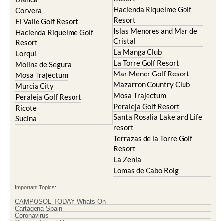
Hacienda Riquelme Golf
Corvera
Resort
El Valle Golf Resort
Islas Menores and Mar de
Hacienda Riquelme Golf
Cristal
Resort
La Manga Club
Lorqui
La Torre Golf Resort
Molina de Segura
Mar Menor Golf Resort
Mosa Trajectum
Mazarron Country Club
Murcia City
Mosa Trajectum
Peraleja Golf Resort
Peraleja Golf Resort
Ricote
Santa Rosalia Lake and Life
Sucina
resort
Terrazas de la Torre Golf
Resort
La Zenia
Lomas de Cabo Roig
Important Topics:
CAMPOSOL TODAY Whats On
Cartagena Spain
Coronavirus