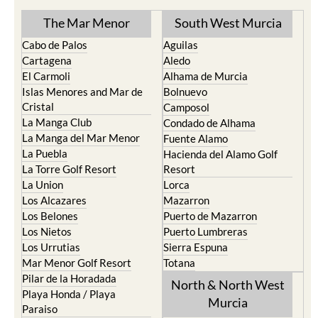
The Mar Menor
South West Murcia
Cabo de Palos
Aguilas
Cartagena
Aledo
El Carmoli
Alhama de Murcia
Islas Menores and Mar de
Bolnuevo
Cristal
Camposol
La Manga Club
Condado de Alhama
La Manga del Mar Menor
Fuente Alamo
La Puebla
Hacienda del Alamo Golf
La Torre Golf Resort
Resort
La Union
Lorca
Los Alcazares
Mazarron
Los Belones
Puerto de Mazarron
Los Nietos
Puerto Lumbreras
Los Urrutias
Sierra Espuna
Mar Menor Golf Resort
Totana
Pilar de la Horadada
North & North West
Playa Honda / Playa
Murcia
Paraiso