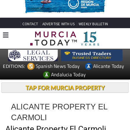
CONTACT
ADVERTISE WITH US
WEEKLY BULLETIN
Spanish News Today
Alicante Today
EDITIONS:
Andalucia Today
TAP FOR MURCIA PROPERTY
ALICANTE PROPERTY EL
CARMOLI
Alicante Property El Carmoli