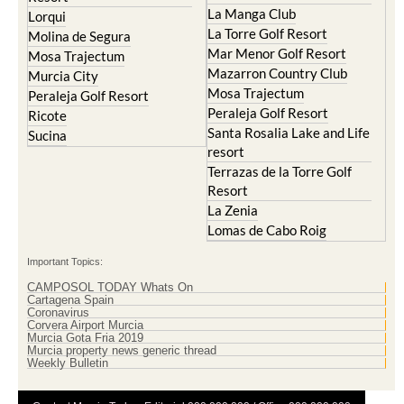
La Manga Club
Lorqui
La Torre Golf Resort
Molina de Segura
Mar Menor Golf Resort
Mosa Trajectum
Mazarron Country Club
Murcia City
Mosa Trajectum
Peraleja Golf Resort
Peraleja Golf Resort
Ricote
Santa Rosalia Lake and Life
Sucina
resort
Terrazas de la Torre Golf
Resort
La Zenia
Lomas de Cabo Roig
Important Topics:
CAMPOSOL TODAY Whats On
Cartagena Spain
Coronavirus
Corvera Airport Murcia
Murcia Gota Fria 2019
Murcia property news generic thread
Weekly Bulletin