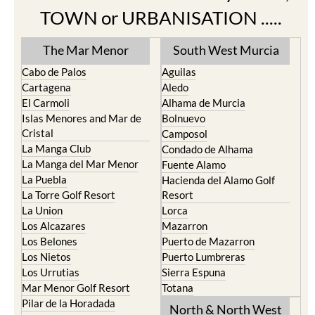
TOWN or URBANISATION .....
The Mar Menor
South West Murcia
Cabo de Palos
Aguilas
Cartagena
Aledo
El Carmoli
Alhama de Murcia
Islas Menores and Mar de
Bolnuevo
Cristal
Camposol
La Manga Club
Condado de Alhama
La Manga del Mar Menor
Fuente Alamo
La Puebla
Hacienda del Alamo Golf
La Torre Golf Resort
Resort
La Union
Lorca
Los Alcazares
Mazarron
Los Belones
Puerto de Mazarron
Los Nietos
Puerto Lumbreras
Los Urrutias
Sierra Espuna
Mar Menor Golf Resort
Totana
Pilar de la Horadada
North & North West