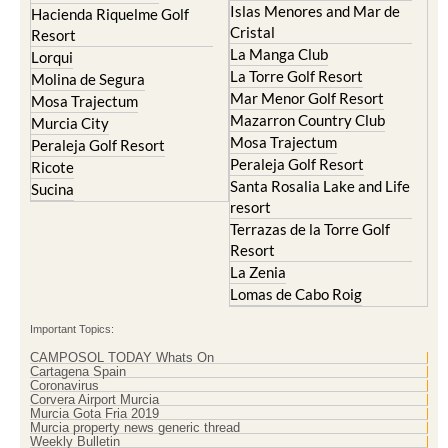
Islas Menores and Mar de
Hacienda Riquelme Golf
Cristal
Resort
La Manga Club
Lorqui
La Torre Golf Resort
Molina de Segura
Mar Menor Golf Resort
Mosa Trajectum
Mazarron Country Club
Murcia City
Mosa Trajectum
Peraleja Golf Resort
Peraleja Golf Resort
Ricote
Santa Rosalia Lake and Life
Sucina
resort
Terrazas de la Torre Golf
Resort
La Zenia
Lomas de Cabo Roig
Important Topics:
CAMPOSOL TODAY Whats On
Cartagena Spain
Coronavirus
Corvera Airport Murcia
Murcia Gota Fria 2019
Murcia property news generic thread
Weekly Bulletin