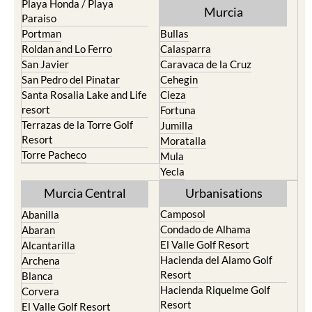
Playa Honda / Playa
Murcia
Paraiso
Portman
Bullas
Roldan and Lo Ferro
Calasparra
San Javier
Caravaca de la Cruz
San Pedro del Pinatar
Cehegin
Santa Rosalia Lake and Life
Cieza
resort
Fortuna
Terrazas de la Torre Golf
Jumilla
Resort
Moratalla
Torre Pacheco
Mula
Yecla
Murcia Central
Urbanisations
Camposol
Abanilla
Condado de Alhama
Abaran
El Valle Golf Resort
Alcantarilla
Hacienda del Alamo Golf
Archena
Resort
Blanca
Hacienda Riquelme Golf
Corvera
Resort
El Valle Golf Resort