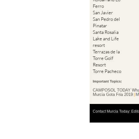
Ferro
San Javier
San Pedro del
Pinatar
Santa Rosalia
Lake and Life
resort
Terrazas de la
Torre Golf
Resort
Torre Pacheco
Important Topics:
CAMPOSOL TODAY Wha
Murcia Gota Fria 2019
M
Contact Murcia Today: Edit