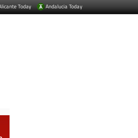
Alicante Today
Andalucia Today