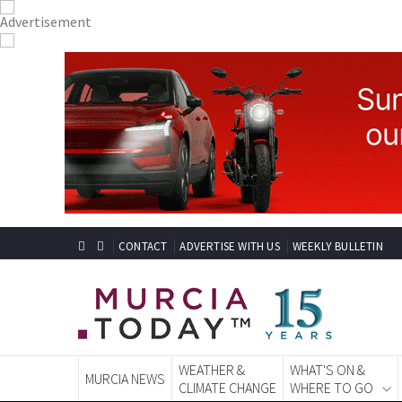
CONTACT
ADVERTISE WITH US
WEEKLY BULLETIN
WEATHER &
WHAT'S ON &
MURCIA NEWS
CLIMATE CHANGE
WHERE TO GO