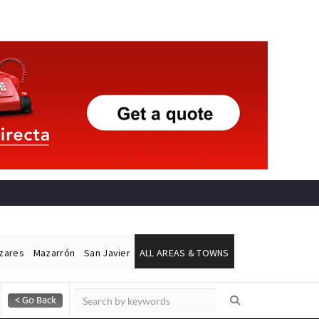
ázares
Mazarrón
San Javier
ALL AREAS & TOWNS