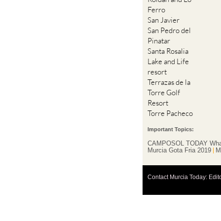
Ferro
San Javier
San Pedro del
Pinatar
Santa Rosalia
Lake and Life
resort
Terrazas de la
Torre Golf
Resort
Torre Pacheco
Important Topics:
CAMPOSOL TODAY Wha
Murcia Gota Fria 2019
M
Contact Murcia Today: Edit