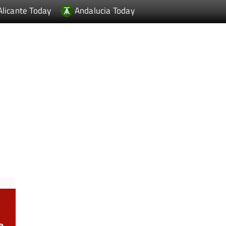
Alicante Today
Andalucia Today