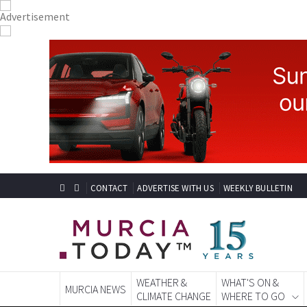
CONTACT
ADVERTISE WITH US
WEEKLY BULLETIN
WEATHER &
WHAT'S ON &
MURCIA NEWS
CLIMATE CHANGE
WHERE TO GO