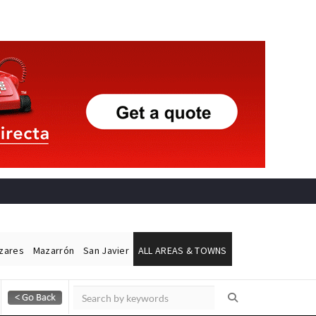
ázares
Mazarrón
San Javier
ALL AREAS & TOWNS