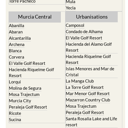
Resort
Moratalla
Torre Pacheco
Mula
Yecla
Murcia Central
Urbanisations
Camposol
Abanilla
Condado de Alhama
Abaran
El Valle Golf Resort
Alcantarilla
Hacienda del Alamo Golf
Archena
Resort
Blanca
Hacienda Riquelme Golf
Corvera
Resort
El Valle Golf Resort
Islas Menores and Mar de
Hacienda Riquelme Golf
Cristal
Resort
La Manga Club
Lorqui
La Torre Golf Resort
Molina de Segura
Mar Menor Golf Resort
Mosa Trajectum
Mazarron Country Club
Murcia City
Mosa Trajectum
Peraleja Golf Resort
Peraleja Golf Resort
Ricote