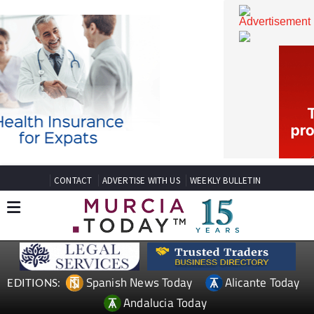
CONTACT
ADVERTISE WITH US
WEEKLY BULLETIN
Spanish News Today
Alicante Today
EDITIONS: