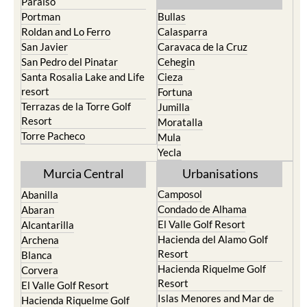
Paraiso
Portman
Bullas
Roldan and Lo Ferro
Calasparra
San Javier
Caravaca de la Cruz
San Pedro del Pinatar
Cehegin
Santa Rosalia Lake and Life
Cieza
resort
Fortuna
Terrazas de la Torre Golf
Jumilla
Resort
Moratalla
Torre Pacheco
Mula
Yecla
Murcia Central
Urbanisations
Camposol
Abanilla
Condado de Alhama
Abaran
El Valle Golf Resort
Alcantarilla
Hacienda del Alamo Golf
Archena
Resort
Blanca
Hacienda Riquelme Golf
Corvera
Resort
El Valle Golf Resort
Islas Menores and Mar de
Hacienda Riquelme Golf