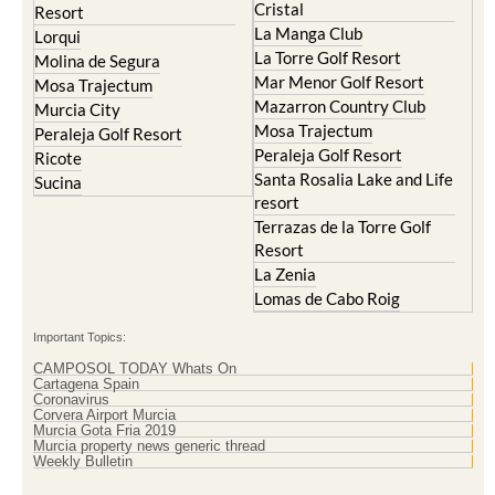
Cristal
Resort
La Manga Club
Lorqui
La Torre Golf Resort
Molina de Segura
Mar Menor Golf Resort
Mosa Trajectum
Mazarron Country Club
Murcia City
Mosa Trajectum
Peraleja Golf Resort
Peraleja Golf Resort
Ricote
Santa Rosalia Lake and Life
Sucina
resort
Terrazas de la Torre Golf
Resort
La Zenia
Lomas de Cabo Roig
Important Topics:
CAMPOSOL TODAY Whats On
Cartagena Spain
Coronavirus
Corvera Airport Murcia
Murcia Gota Fria 2019
Murcia property news generic thread
Weekly Bulletin