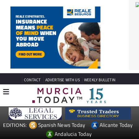
CONTACT
ADVERTISE WITH US
WEEKLY BULLETIN
Spanish News Today
Alicante Today
EDITIONS:
Andalucia Today