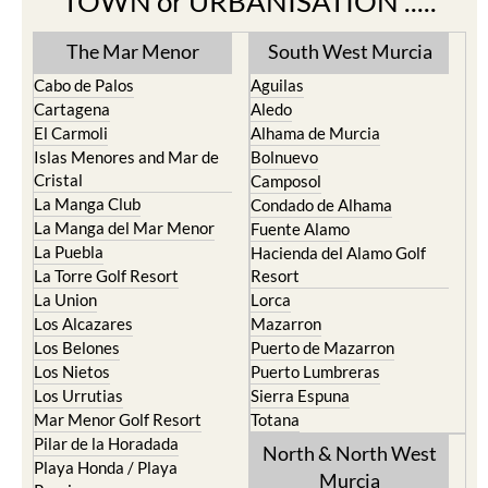
TOWN or URBANISATION .....
The Mar Menor
South West Murcia
Cabo de Palos
Aguilas
Cartagena
Aledo
El Carmoli
Alhama de Murcia
Islas Menores and Mar de
Bolnuevo
Cristal
Camposol
La Manga Club
Condado de Alhama
La Manga del Mar Menor
Fuente Alamo
La Puebla
Hacienda del Alamo Golf
La Torre Golf Resort
Resort
La Union
Lorca
Los Alcazares
Mazarron
Los Belones
Puerto de Mazarron
Los Nietos
Puerto Lumbreras
Los Urrutias
Sierra Espuna
Mar Menor Golf Resort
Totana
Pilar de la Horadada
North & North West
Playa Honda / Playa
Murcia