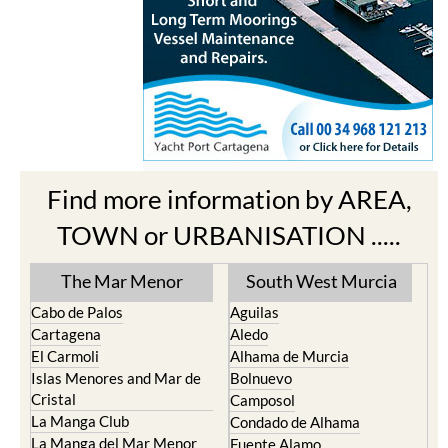
Find more information by AREA,
TOWN or URBANISATION .....
The Mar Menor
South West Murcia
Cabo de Palos
Aguilas
Cartagena
Aledo
El Carmoli
Alhama de Murcia
Islas Menores and Mar de
Bolnuevo
Cristal
Camposol
La Manga Club
Condado de Alhama
La Manga del Mar Menor
Fuente Alamo