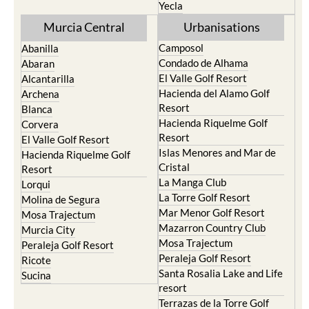
Yecla
Murcia Central
Urbanisations
Camposol
Abanilla
Condado de Alhama
Abaran
El Valle Golf Resort
Alcantarilla
Hacienda del Alamo Golf
Archena
Resort
Blanca
Hacienda Riquelme Golf
Corvera
Resort
El Valle Golf Resort
Islas Menores and Mar de
Hacienda Riquelme Golf
Cristal
Resort
La Manga Club
Lorqui
La Torre Golf Resort
Molina de Segura
Mar Menor Golf Resort
Mosa Trajectum
Mazarron Country Club
Murcia City
Mosa Trajectum
Peraleja Golf Resort
Peraleja Golf Resort
Ricote
Santa Rosalia Lake and Life
Sucina
resort
Terrazas de la Torre Golf