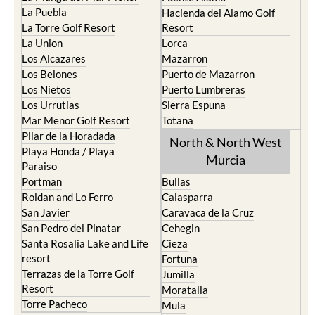
La Puebla
Hacienda del Alamo Golf
La Torre Golf Resort
Resort
La Union
Lorca
Los Alcazares
Mazarron
Los Belones
Puerto de Mazarron
Los Nietos
Puerto Lumbreras
Los Urrutias
Sierra Espuna
Mar Menor Golf Resort
Totana
Pilar de la Horadada
North & North West
Playa Honda / Playa
Murcia
Paraiso
Portman
Bullas
Roldan and Lo Ferro
Calasparra
San Javier
Caravaca de la Cruz
San Pedro del Pinatar
Cehegin
Santa Rosalia Lake and Life
Cieza
resort
Fortuna
Terrazas de la Torre Golf
Jumilla
Resort
Moratalla
Torre Pacheco
Mula