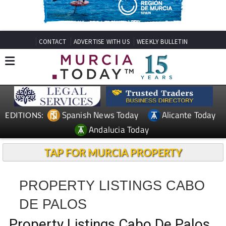
CONTACT
ADVERTISE WITH US
WEEKLY BULLETIN
Spanish News Today
Alicante Today
EDITIONS:
Andalucia Today
TAP FOR MURCIA PROPERTY
PROPERTY LISTINGS CABO
DE PALOS
Property Listings Cabo De Palos