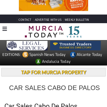
CONTACT
ADVERTISE WITH US
WEEKLY BULLETIN
Spanish News Today
Alicante Today
EDITIONS:
Andalucia Today
TAP FOR MURCIA PROPERTY
CAR SALES CABO DE PALOS
Car Sales Cabo De Palos