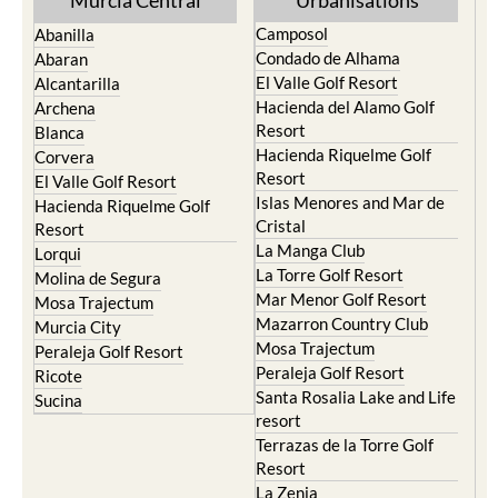
Camposol
Abanilla
Condado de Alhama
Abaran
El Valle Golf Resort
Alcantarilla
Hacienda del Alamo Golf
Archena
Resort
Blanca
Hacienda Riquelme Golf
Corvera
Resort
El Valle Golf Resort
Islas Menores and Mar de
Hacienda Riquelme Golf
Cristal
Resort
La Manga Club
Lorqui
La Torre Golf Resort
Molina de Segura
Mar Menor Golf Resort
Mosa Trajectum
Mazarron Country Club
Murcia City
Mosa Trajectum
Peraleja Golf Resort
Peraleja Golf Resort
Ricote
Santa Rosalia Lake and Life
Sucina
resort
Terrazas de la Torre Golf
Resort
La Zenia