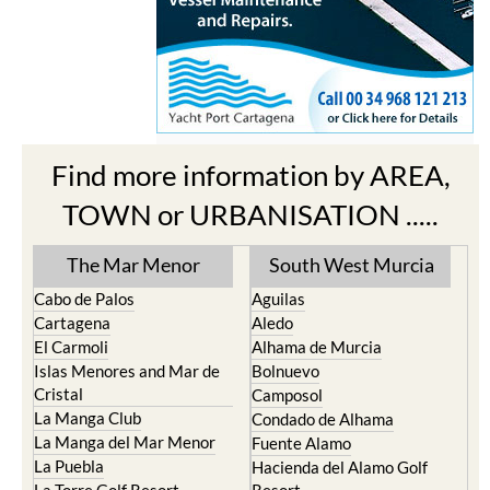
Find more information by AREA,
TOWN or URBANISATION .....
The Mar Menor
South West Murcia
Cabo de Palos
Aguilas
Cartagena
Aledo
El Carmoli
Alhama de Murcia
Islas Menores and Mar de
Bolnuevo
Cristal
Camposol
La Manga Club
Condado de Alhama
La Manga del Mar Menor
Fuente Alamo
La Puebla
Hacienda del Alamo Golf
La Torre Golf Resort
Resort