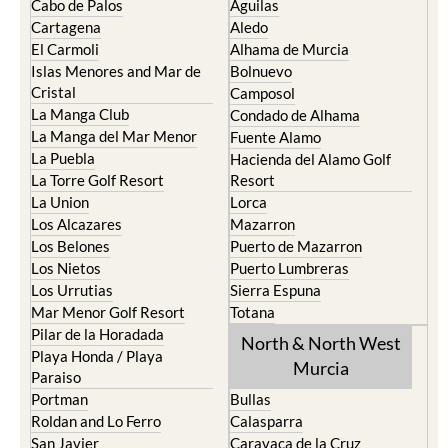
Cabo de Palos
Aguilas
Cartagena
Aledo
El Carmoli
Alhama de Murcia
Islas Menores and Mar de
Bolnuevo
Cristal
Camposol
La Manga Club
Condado de Alhama
La Manga del Mar Menor
Fuente Alamo
La Puebla
Hacienda del Alamo Golf
La Torre Golf Resort
Resort
La Union
Lorca
Los Alcazares
Mazarron
Los Belones
Puerto de Mazarron
Los Nietos
Puerto Lumbreras
Los Urrutias
Sierra Espuna
Mar Menor Golf Resort
Totana
Pilar de la Horadada
North & North West
Playa Honda / Playa
Murcia
Paraiso
Portman
Bullas
Roldan and Lo Ferro
Calasparra
San Javier
Caravaca de la Cruz