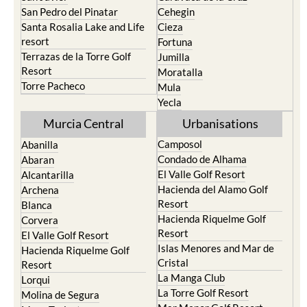
San Pedro del Pinatar
Cehegin
Santa Rosalia Lake and Life
Cieza
resort
Fortuna
Terrazas de la Torre Golf
Jumilla
Resort
Moratalla
Torre Pacheco
Mula
Yecla
Murcia Central
Urbanisations
Camposol
Abanilla
Condado de Alhama
Abaran
El Valle Golf Resort
Alcantarilla
Hacienda del Alamo Golf
Archena
Resort
Blanca
Hacienda Riquelme Golf
Corvera
Resort
El Valle Golf Resort
Islas Menores and Mar de
Hacienda Riquelme Golf
Cristal
Resort
La Manga Club
Lorqui
La Torre Golf Resort
Molina de Segura