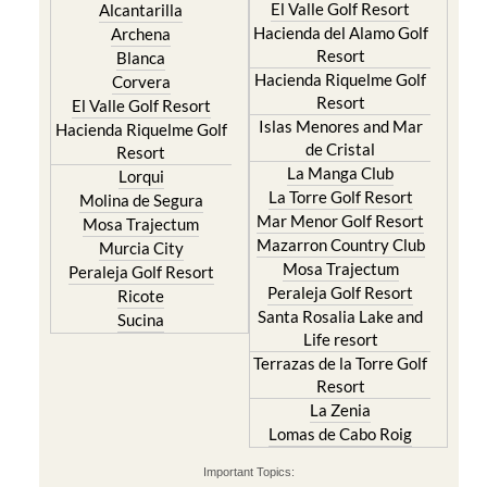
Resort
Blanca
Hacienda Riquelme Golf
Corvera
Resort
El Valle Golf Resort
Islas Menores and Mar
Hacienda Riquelme Golf
de Cristal
Resort
La Manga Club
Lorqui
La Torre Golf Resort
Molina de Segura
Mar Menor Golf Resort
Mosa Trajectum
Mazarron Country Club
Murcia City
Mosa Trajectum
Peraleja Golf Resort
Peraleja Golf Resort
Ricote
Santa Rosalia Lake and
Sucina
Life resort
Terrazas de la Torre Golf
Resort
La Zenia
Lomas de Cabo Roig
Important Topics:
CAMPOSOL TODAY Whats On
Cartagena Spain