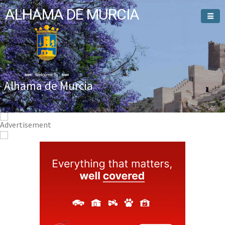
ALHAMA DE MURCIA
Welcome To
Alhama de Murcia