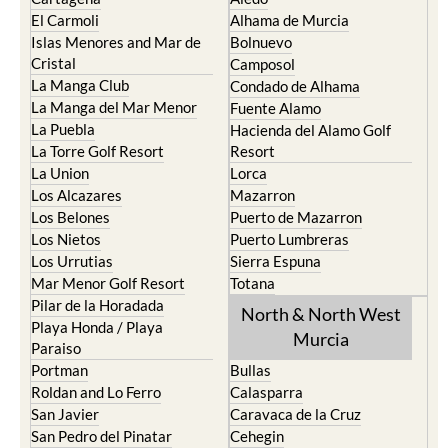
El Carmoli
Alhama de Murcia
Islas Menores and Mar de
Bolnuevo
Cristal
Camposol
La Manga Club
Condado de Alhama
La Manga del Mar Menor
Fuente Alamo
La Puebla
Hacienda del Alamo Golf
La Torre Golf Resort
Resort
La Union
Lorca
Los Alcazares
Mazarron
Los Belones
Puerto de Mazarron
Los Nietos
Puerto Lumbreras
Los Urrutias
Sierra Espuna
Mar Menor Golf Resort
Totana
Pilar de la Horadada
North & North West
Playa Honda / Playa
Murcia
Paraiso
Portman
Bullas
Roldan and Lo Ferro
Calasparra
San Javier
Caravaca de la Cruz
San Pedro del Pinatar
Cehegin