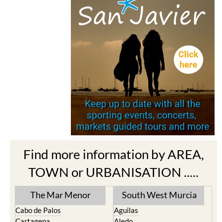
Find more information by AREA,
TOWN or URBANISATION .....
The Mar Menor
South West Murcia
Cabo de Palos
Aguilas
Cartagena
Aledo