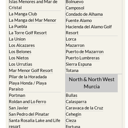
Islas Menores and Mar de
Bolnuevo
Cristal
Camposol
La Manga Club
Condado de Alhama
La Manga del Mar Menor
Fuente Alamo
La Puebla
Hacienda del Alamo Golf
La Torre Golf Resort
Resort
La Union
Lorca
Los Alcazares
Mazarron
Los Belones
Puerto de Mazarron
Los Nietos
Puerto Lumbreras
Los Urrutias
Sierra Espuna
Mar Menor Golf Resort
Totana
Pilar de la Horadada
North & North West
Playa Honda / Playa
Murcia
Paraiso
Portman
Bullas
Roldan and Lo Ferro
Calasparra
San Javier
Caravaca de la Cruz
San Pedro del Pinatar
Cehegin
Santa Rosalia Lake and Life
Cieza
resort
Fortuna