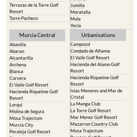
Terrazas de la Torre Golf
Jumilla
Resort
Moratalla
Torre Pacheco
Mula
Yecla
Murcia Central
Urbanisations
Camposol
Abanilla
Condado de Alhama
Abaran
El Valle Golf Resort
Alcantarilla
Hacienda del Alamo Golf
Archena
Resort
Blanca
Hacienda Riquelme Golf
Corvera
Resort
El Valle Golf Resort
Islas Menores and Mar de
Hacienda Riquelme Golf
Cristal
Resort
La Manga Club
Lorqui
La Torre Golf Resort
Molina de Segura
Mar Menor Golf Resort
Mosa Trajectum
Mazarron Country Club
Murcia City
Mosa Trajectum
Peraleja Golf Resort