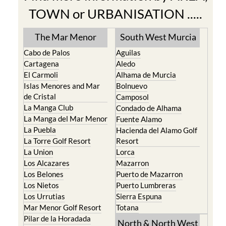
Find more information by AREA,
TOWN or URBANISATION .....
The Mar Menor
South West Murcia
Cabo de Palos
Aguilas
Cartagena
Aledo
El Carmoli
Alhama de Murcia
Islas Menores and Mar
Bolnuevo
de Cristal
Camposol
La Manga Club
Condado de Alhama
La Manga del Mar Menor
Fuente Alamo
La Puebla
Hacienda del Alamo Golf
La Torre Golf Resort
Resort
La Union
Lorca