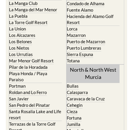
La Manga Club
Condado de Alhama
La Manga del Mar Menor
Fuente Alamo
La Puebla
Hacienda del Alamo Golf
La Torre Golf Resort
Resort
La Union
Lorca
Los Alcazares
Mazarron
Los Belones
Puerto de Mazarron
Los Nietos
Puerto Lumbreras
Los Urrutias
Sierra Espuna
Mar Menor Golf Resort
Totana
Pilar de la Horadada
North & North West
Playa Honda / Playa
Murcia
Paraiso
Portman
Bullas
Roldan and Lo Ferro
Calasparra
San Javier
Caravaca de la Cruz
San Pedro del Pinatar
Cehegin
Santa Rosalia Lake and Life
Cieza
resort
Fortuna
Terrazas de la Torre Golf
Jumilla