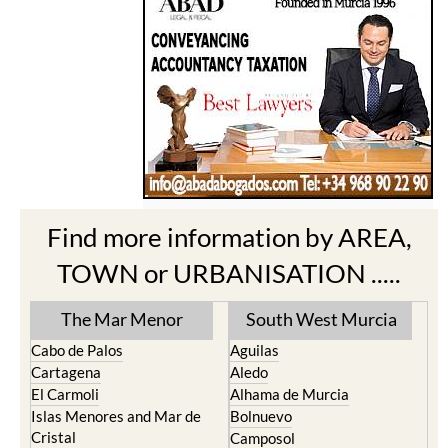
Find more information by AREA,
TOWN or URBANISATION .....
The Mar Menor
South West Murcia
Cabo de Palos
Aguilas
Cartagena
Aledo
El Carmoli
Alhama de Murcia
Islas Menores and Mar de
Bolnuevo
Cristal
Camposol