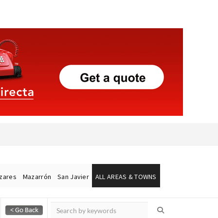
ázares
Mazarrón
San Javier
ALL AREAS & TOWNS