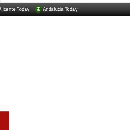
Alicante Today
Andalucia Today