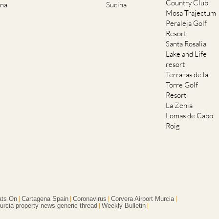
Country Club
ana
Sucina
Mosa Trajectum
Peraleja Golf
Resort
Santa Rosalia
Lake and Life
resort
Terrazas de la
Torre Golf
Resort
La Zenia
Lomas de Cabo
Roig
ts On
Cartagena Spain
Coronavirus
Corvera Airport Murcia
urcia property news generic thread
Weekly Bulletin