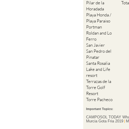
Pilar de la
Tot
Horadada
Playa Honda /
Playa Paraiso
Portman
Roldan and Lo
Ferro
San Javier
San Pedro del
Pinatar
Santa Rosalia
Lake and Life
resort
Terrazas de la
Torre Golf
Resort
Torre Pacheco
Important Topics:
CAMPOSOL TODAY Wha
Murcia Gota Fria 2019
M