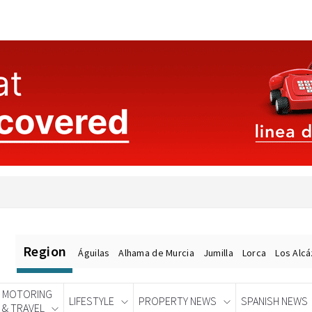
Region
Águilas
Alhama de Murcia
Jumilla
Lorca
Los Alc
MOTORING
LIFESTYLE
PROPERTY NEWS
SPANISH NEWS
& TRAVEL