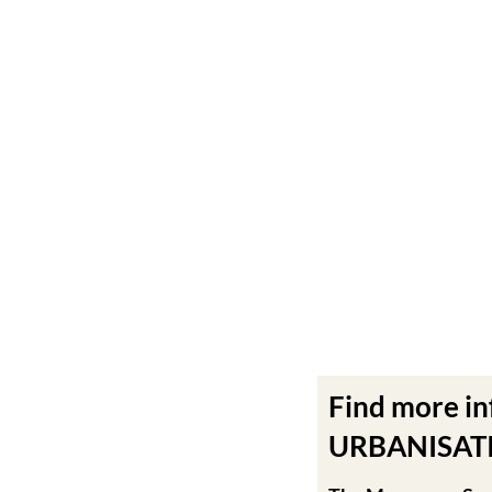
Find more i
URBANISATIO