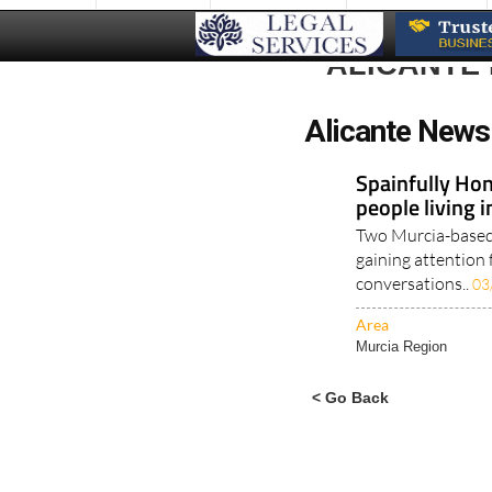
ALICANTE
Alicante News
Spainfully Hon
people living 
Two Murcia-based 
gaining attention 
conversations..
03
Area
Murcia Region
< Go Back