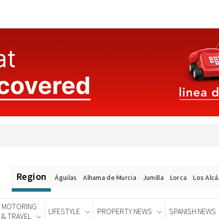
Region
Águilas
Alhama de Murcia
Jumilla
Lorca
Los Alc
MOTORING
LIFESTYLE
PROPERTY NEWS
SPANISH NEWS
& TRAVEL