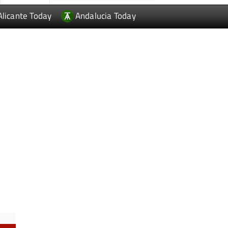
Alicante Today
Andalucia Today