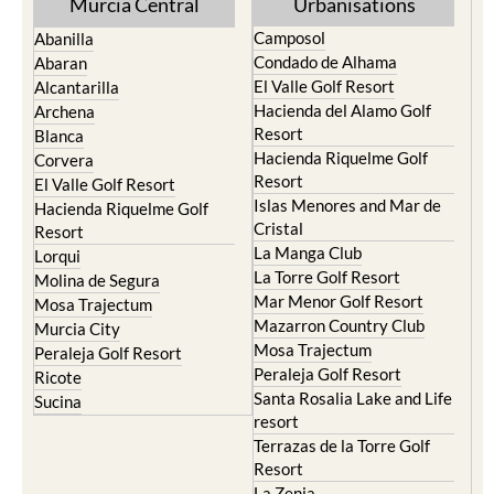
Murcia Central
Urbanisations
Camposol
Abanilla
Condado de Alhama
Abaran
El Valle Golf Resort
Alcantarilla
Hacienda del Alamo Golf
Archena
Resort
Blanca
Hacienda Riquelme Golf
Corvera
Resort
El Valle Golf Resort
Islas Menores and Mar de
Hacienda Riquelme Golf
Cristal
Resort
La Manga Club
Lorqui
La Torre Golf Resort
Molina de Segura
Mar Menor Golf Resort
Mosa Trajectum
Mazarron Country Club
Murcia City
Mosa Trajectum
Peraleja Golf Resort
Peraleja Golf Resort
Ricote
Santa Rosalia Lake and Life
Sucina
resort
Terrazas de la Torre Golf
Resort
La Zenia