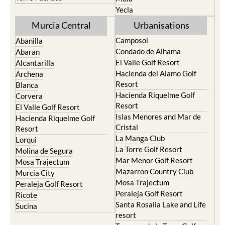
Yecla
Murcia Central
Urbanisations
Camposol
Abanilla
Condado de Alhama
Abaran
El Valle Golf Resort
Alcantarilla
Hacienda del Alamo Golf
Archena
Resort
Blanca
Hacienda Riquelme Golf
Corvera
Resort
El Valle Golf Resort
Islas Menores and Mar de
Hacienda Riquelme Golf
Cristal
Resort
La Manga Club
Lorqui
La Torre Golf Resort
Molina de Segura
Mar Menor Golf Resort
Mosa Trajectum
Mazarron Country Club
Murcia City
Mosa Trajectum
Peraleja Golf Resort
Peraleja Golf Resort
Ricote
Santa Rosalia Lake and Life
Sucina
resort