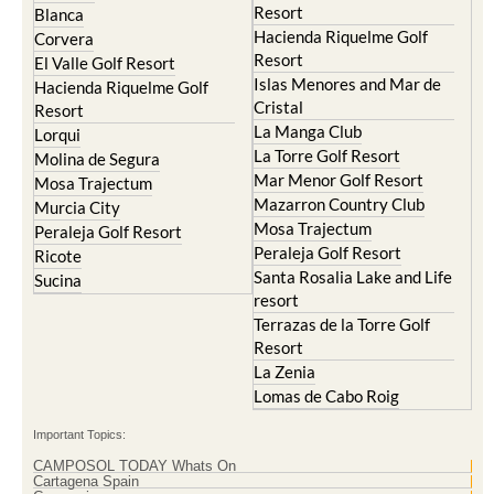
Resort
Blanca
Hacienda Riquelme Golf
Corvera
Resort
El Valle Golf Resort
Islas Menores and Mar de
Hacienda Riquelme Golf
Cristal
Resort
La Manga Club
Lorqui
La Torre Golf Resort
Molina de Segura
Mar Menor Golf Resort
Mosa Trajectum
Mazarron Country Club
Murcia City
Mosa Trajectum
Peraleja Golf Resort
Peraleja Golf Resort
Ricote
Santa Rosalia Lake and Life
Sucina
resort
Terrazas de la Torre Golf
Resort
La Zenia
Lomas de Cabo Roig
Important Topics:
CAMPOSOL TODAY Whats On
Cartagena Spain