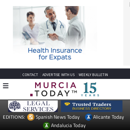
CONTACT
ADVERTISE WITH US
WEEKLY BULLETIN
Spanish News Today
Alicante Today
EDITIONS:
Andalucia Today