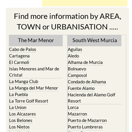
Find more information by AREA,
TOWN or URBANISATION .....
The Mar Menor
South West Murcia
Cabo de Palos
Aguilas
Cartagena
Aledo
El Carmoli
Alhama de Murcia
Islas Menores and Mar de
Bolnuevo
Cristal
Camposol
La Manga Club
Condado de Alhama
La Manga del Mar Menor
Fuente Alamo
La Puebla
Hacienda del Alamo Golf
La Torre Golf Resort
Resort
La Union
Lorca
Los Alcazares
Mazarron
Los Belones
Puerto de Mazarron
Los Nietos
Puerto Lumbreras