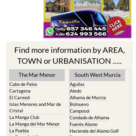
Find more information by AREA,
TOWN or URBANISATION .....
The Mar Menor
South West Murcia
Cabo de Palos
Aguilas
Cartagena
Aledo
El Carmoli
Alhama de Murcia
Islas Menores and Mar de
Bolnuevo
Cristal
Camposol
La Manga Club
Condado de Alhama
La Manga del Mar Menor
Fuente Alamo
La Puebla
Hacienda del Alamo Golf