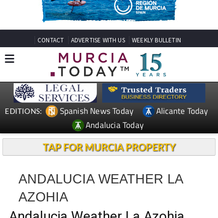
CONTACT
ADVERTISE WITH US
WEEKLY BULLETIN
Spanish News Today
Alicante Today
EDITIONS:
Andalucia Today
TAP FOR MURCIA PROPERTY
ANDALUCIA WEATHER LA
AZOHIA
Andalucia Weather La Azohia