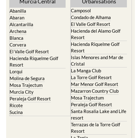
Murcia Central
Urbanisations
Camposol
Abanilla
Condado de Alhama
Abaran
El Valle Golf Resort
Alcantarilla
Hacienda del Alamo Golf
Archena
Resort
Blanca
Hacienda Riquelme Golf
Corvera
Resort
El Valle Golf Resort
Islas Menores and Mar de
Hacienda Riquelme Golf
Cristal
Resort
La Manga Club
Lorqui
La Torre Golf Resort
Molina de Segura
Mar Menor Golf Resort
Mosa Trajectum
Mazarron Country Club
Murcia City
Mosa Trajectum
Peraleja Golf Resort
Peraleja Golf Resort
Ricote
Santa Rosalia Lake and Life
Sucina
resort
Terrazas de la Torre Golf
Resort