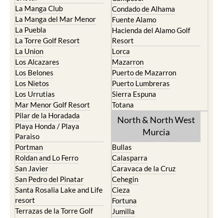
La Manga Club
Condado de Alhama
La Manga del Mar Menor
Fuente Alamo
La Puebla
Hacienda del Alamo Golf
La Torre Golf Resort
Resort
La Union
Lorca
Los Alcazares
Mazarron
Los Belones
Puerto de Mazarron
Los Nietos
Puerto Lumbreras
Los Urrutias
Sierra Espuna
Mar Menor Golf Resort
Totana
Pilar de la Horadada
North & North West
Playa Honda / Playa
Murcia
Paraiso
Portman
Bullas
Roldan and Lo Ferro
Calasparra
San Javier
Caravaca de la Cruz
San Pedro del Pinatar
Cehegin
Santa Rosalia Lake and Life
Cieza
resort
Fortuna
Terrazas de la Torre Golf
Jumilla