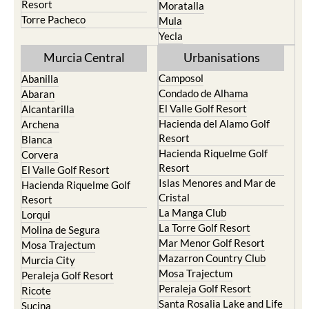
Resort
Moratalla
Torre Pacheco
Mula
Yecla
Murcia Central
Urbanisations
Camposol
Abanilla
Condado de Alhama
Abaran
El Valle Golf Resort
Alcantarilla
Hacienda del Alamo Golf
Archena
Resort
Blanca
Hacienda Riquelme Golf
Corvera
Resort
El Valle Golf Resort
Islas Menores and Mar de
Hacienda Riquelme Golf
Cristal
Resort
La Manga Club
Lorqui
La Torre Golf Resort
Molina de Segura
Mar Menor Golf Resort
Mosa Trajectum
Mazarron Country Club
Murcia City
Mosa Trajectum
Peraleja Golf Resort
Peraleja Golf Resort
Ricote
Santa Rosalia Lake and Life
Sucina