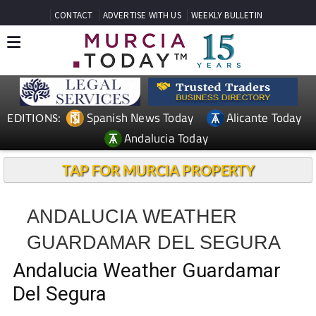
CONTACT
ADVERTISE WITH US
WEEKLY BULLETIN
Spanish News Today
Alicante Today
EDITIONS:
Andalucia Today
TAP FOR MURCIA PROPERTY
ANDALUCIA WEATHER
GUARDAMAR DEL SEGURA
Andalucia Weather Guardamar
Del Segura