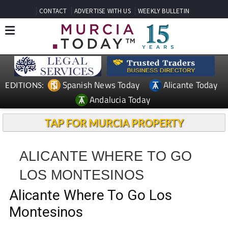
CONTACT
ADVERTISE WITH US
WEEKLY BULLETIN
Spanish News Today
Alicante Today
EDITIONS:
Andalucia Today
TAP FOR MURCIA PROPERTY
ALICANTE WHERE TO GO
LOS MONTESINOS
Alicante Where To Go Los
Montesinos