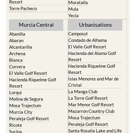
Resort
Moratalla
Torre Pacheco
Mula
Yecla
Murcia Central
Urbanisations
Camposol
Abanilla
Condado de Alhama
Abaran
El Valle Golf Resort
Alcantarilla
Hacienda del Alamo Golf
Archena
Resort
Blanca
Hacienda Riquelme Golf
Corvera
Resort
El Valle Golf Resort
Islas Menores and Mar de
Hacienda Riquelme Golf
Cristal
Resort
La Manga Club
Lorqui
La Torre Golf Resort
Molina de Segura
Mar Menor Golf Resort
Mosa Trajectum
Mazarron Country Club
Murcia City
Mosa Trajectum
Peraleja Golf Resort
Peraleja Golf Resort
Ricote
Santa Rosalia Lake and Life
Sucina