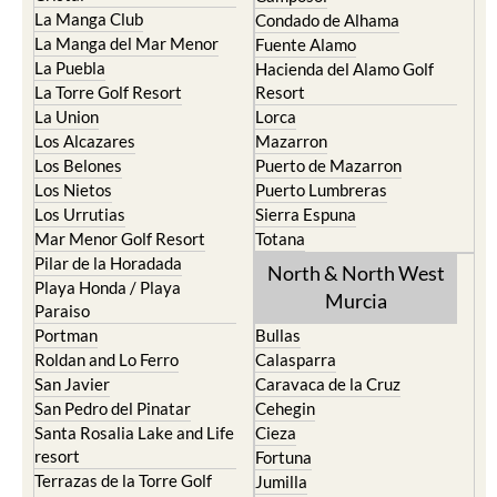
La Manga Club
Condado de Alhama
La Manga del Mar Menor
Fuente Alamo
La Puebla
Hacienda del Alamo Golf
La Torre Golf Resort
Resort
La Union
Lorca
Los Alcazares
Mazarron
Los Belones
Puerto de Mazarron
Los Nietos
Puerto Lumbreras
Los Urrutias
Sierra Espuna
Mar Menor Golf Resort
Totana
Pilar de la Horadada
North & North West
Playa Honda / Playa
Murcia
Paraiso
Portman
Bullas
Roldan and Lo Ferro
Calasparra
San Javier
Caravaca de la Cruz
San Pedro del Pinatar
Cehegin
Santa Rosalia Lake and Life
Cieza
resort
Fortuna
Terrazas de la Torre Golf
Jumilla