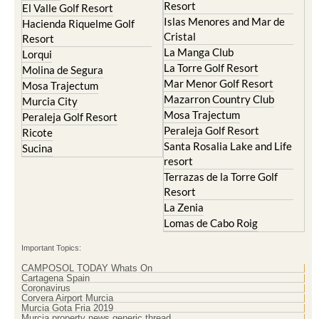
Resort
El Valle Golf Resort
Islas Menores and Mar de
Hacienda Riquelme Golf
Cristal
Resort
La Manga Club
Lorqui
La Torre Golf Resort
Molina de Segura
Mar Menor Golf Resort
Mosa Trajectum
Mazarron Country Club
Murcia City
Mosa Trajectum
Peraleja Golf Resort
Peraleja Golf Resort
Ricote
Santa Rosalia Lake and Life
Sucina
resort
Terrazas de la Torre Golf
Resort
La Zenia
Lomas de Cabo Roig
Important Topics:
CAMPOSOL TODAY Whats On
Cartagena Spain
Coronavirus
Corvera Airport Murcia
Murcia Gota Fria 2019
Murcia property news generic thread