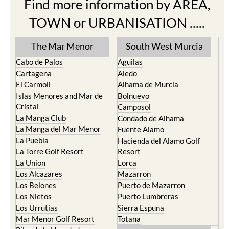
Find more information by AREA,
TOWN or URBANISATION .....
The Mar Menor
South West Murcia
Cabo de Palos
Aguilas
Cartagena
Aledo
El Carmoli
Alhama de Murcia
Islas Menores and Mar de
Bolnuevo
Cristal
Camposol
La Manga Club
Condado de Alhama
La Manga del Mar Menor
Fuente Alamo
La Puebla
Hacienda del Alamo Golf
La Torre Golf Resort
Resort
La Union
Lorca
Los Alcazares
Mazarron
Los Belones
Puerto de Mazarron
Los Nietos
Puerto Lumbreras
Los Urrutias
Sierra Espuna
Mar Menor Golf Resort
Totana