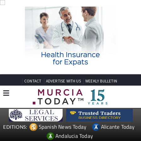
CONTACT
ADVERTISE WITH US
WEEKLY BULLETIN
Spanish News Today
Alicante Today
EDITIONS:
Andalucia Today