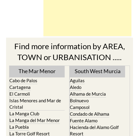
Find more information by AREA,
TOWN or URBANISATION .....
The Mar Menor
South West Murcia
Cabo de Palos
Aguilas
Cartagena
Aledo
El Carmoli
Alhama de Murcia
Islas Menores and Mar de
Bolnuevo
Cristal
Camposol
La Manga Club
Condado de Alhama
La Manga del Mar Menor
Fuente Alamo
La Puebla
Hacienda del Alamo Golf
La Torre Golf Resort
Resort