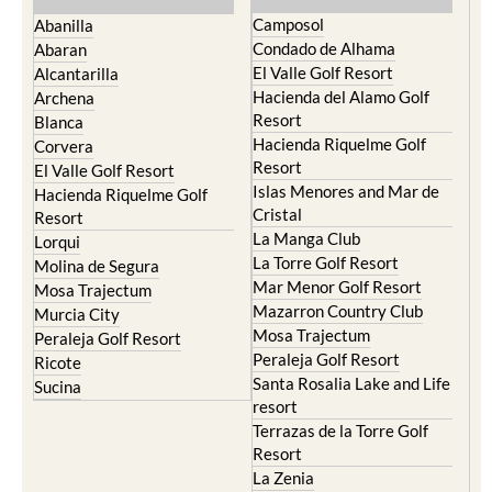
Camposol
Abanilla
Condado de Alhama
Abaran
El Valle Golf Resort
Alcantarilla
Hacienda del Alamo Golf
Archena
Resort
Blanca
Hacienda Riquelme Golf
Corvera
Resort
El Valle Golf Resort
Islas Menores and Mar de
Hacienda Riquelme Golf
Cristal
Resort
La Manga Club
Lorqui
La Torre Golf Resort
Molina de Segura
Mar Menor Golf Resort
Mosa Trajectum
Mazarron Country Club
Murcia City
Mosa Trajectum
Peraleja Golf Resort
Peraleja Golf Resort
Ricote
Santa Rosalia Lake and Life
Sucina
resort
Terrazas de la Torre Golf
Resort
La Zenia