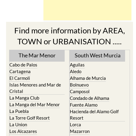
Find more information by AREA,
TOWN or URBANISATION .....
The Mar Menor
South West Murcia
Cabo de Palos
Aguilas
Cartagena
Aledo
El Carmoli
Alhama de Murcia
Islas Menores and Mar de
Bolnuevo
Cristal
Camposol
La Manga Club
Condado de Alhama
La Manga del Mar Menor
Fuente Alamo
La Puebla
Hacienda del Alamo Golf
La Torre Golf Resort
Resort
La Union
Lorca
Los Alcazares
Mazarron