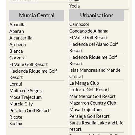
Yecla
Murcia Central
Urbanisations
Camposol
Abanilla
Condado de Alhama
Abaran
El Valle Golf Resort
Alcantarilla
Hacienda del Alamo Golf
Archena
Resort
Blanca
Hacienda Riquelme Golf
Corvera
Resort
El Valle Golf Resort
Islas Menores and Mar de
Hacienda Riquelme Golf
Cristal
Resort
La Manga Club
Lorqui
La Torre Golf Resort
Molina de Segura
Mar Menor Golf Resort
Mosa Trajectum
Mazarron Country Club
Murcia City
Mosa Trajectum
Peraleja Golf Resort
Peraleja Golf Resort
Ricote
Santa Rosalia Lake and Life
Sucina
resort