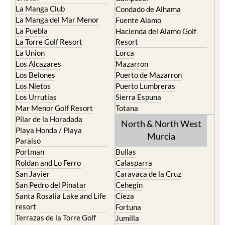
La Manga Club
Condado de Alhama
La Manga del Mar Menor
Fuente Alamo
La Puebla
Hacienda del Alamo Golf
La Torre Golf Resort
Resort
La Union
Lorca
Los Alcazares
Mazarron
Los Belones
Puerto de Mazarron
Los Nietos
Puerto Lumbreras
Los Urrutias
Sierra Espuna
Mar Menor Golf Resort
Totana
Pilar de la Horadada
North & North West
Playa Honda / Playa
Murcia
Paraiso
Portman
Bullas
Roldan and Lo Ferro
Calasparra
San Javier
Caravaca de la Cruz
San Pedro del Pinatar
Cehegin
Santa Rosalia Lake and Life
Cieza
resort
Fortuna
Terrazas de la Torre Golf
Jumilla