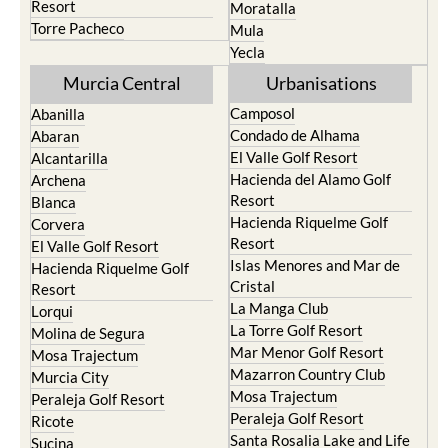
Resort
Moratalla
Torre Pacheco
Mula
Yecla
Murcia Central
Urbanisations
Camposol
Abanilla
Condado de Alhama
Abaran
El Valle Golf Resort
Alcantarilla
Hacienda del Alamo Golf
Archena
Resort
Blanca
Hacienda Riquelme Golf
Corvera
Resort
El Valle Golf Resort
Islas Menores and Mar de
Hacienda Riquelme Golf
Cristal
Resort
La Manga Club
Lorqui
La Torre Golf Resort
Molina de Segura
Mar Menor Golf Resort
Mosa Trajectum
Mazarron Country Club
Murcia City
Mosa Trajectum
Peraleja Golf Resort
Peraleja Golf Resort
Ricote
Santa Rosalia Lake and Life
Sucina