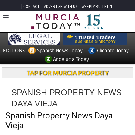
CONTACT
ADVERTISE WITH US
WEEKLY BULLETIN
Spanish News Today
Alicante Today
EDITIONS:
Andalucia Today
TAP FOR MURCIA PROPERTY
SPANISH PROPERTY NEWS
DAYA VIEJA
Spanish Property News Daya
Vieja