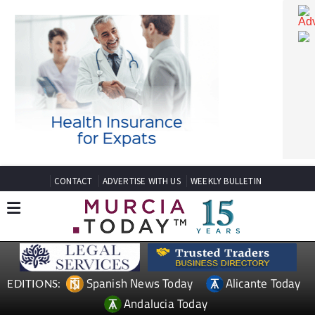
CONTACT
ADVERTISE WITH US
WEEKLY BULLETIN
Spanish News Today
Alicante Today
EDITIONS: