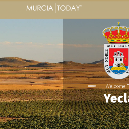
Welcome 
Yecl