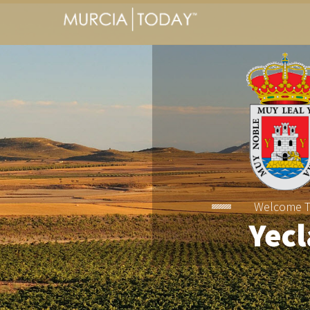
Welcome 
Yecl