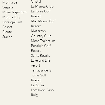
Cristal
Molina de
La Manga Club
Segura
La Torre Golf
Mosa Trajectum
Resort
Murcia City
Mar Menor Golf
Peraleja Golf
Resort
Resort
Mazarron
Ricote
Country Club
Sucina
Mosa Trajectum
Peraleja Golf
Resort
Santa Rosalia
Lake and Life
resort
Terrazas de la
Torre Golf
Resort
La Zenia
Lomas de Cabo
Roig