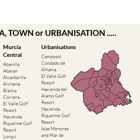
EA, TOWN or URBANISATION .....
Murcia
Urbanisations
Central
Camposol
Condado de
Abanilla
Alhama
Abaran
El Valle Golf
Alcantarilla
Resort
Archena
Hacienda del
Blanca
Alamo Golf
Corvera
Resort
El Valle Golf
Hacienda
Resort
Riquelme Golf
Hacienda
Resort
Riquelme Golf
Islas Menores
Resort
and Mar de
Lorqui