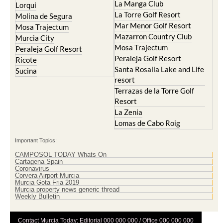
La Manga Club
Lorqui
La Torre Golf Resort
Molina de Segura
Mar Menor Golf Resort
Mosa Trajectum
Mazarron Country Club
Murcia City
Mosa Trajectum
Peraleja Golf Resort
Peraleja Golf Resort
Ricote
Santa Rosalia Lake and Life
Sucina
resort
Terrazas de la Torre Golf
Resort
La Zenia
Lomas de Cabo Roig
Important Topics:
CAMPOSOL TODAY Whats On
Cartagena Spain
Coronavirus
Corvera Airport Murcia
Murcia Gota Fria 2019
Murcia property news generic thread
Weekly Bulletin
Contact Murcia Today: Editorial 000 000 000 / Office 000 000 000