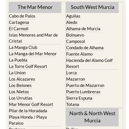
The Mar Menor
South West Murcia
Cabo de Palos
Aguilas
Cartagena
Aledo
El Carmoli
Alhama de Murcia
Islas Menores and Mar de
Bolnuevo
Cristal
Camposol
La Manga Club
Condado de Alhama
La Manga del Mar Menor
Fuente Alamo
La Puebla
Hacienda del Alamo Golf
La Torre Golf Resort
Resort
La Union
Lorca
Los Alcazares
Mazarron
Los Belones
Puerto de Mazarron
Los Nietos
Puerto Lumbreras
Los Urrutias
Sierra Espuna
Mar Menor Golf Resort
Totana
Pilar de la Horadada
North & North West
Playa Honda / Playa
Murcia
Paraiso