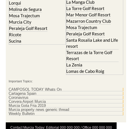
La Manga Club
Lorqui
La Torre Golf Resort
Molina de Segura
Mar Menor Golf Resort
Mosa Trajectum
Mazarron Country Club
Murcia City
Mosa Trajectum
Peraleja Golf Resort
Peraleja Golf Resort
Ricote
Santa Rosalia Lake and Life
Sucina
resort
Terrazas de la Torre Golf
Resort
La Zenia
Lomas de Cabo Roig
Important Topics:
CAMPOSOL TODAY Whats On
Cartagena Spain
Coronavirus
Corvera Airport Murcia
Murcia Gota Fria 2019
Murcia property news generic thread
Weekly Bulletin
Contact Murcia Today: Editorial 000 000 000 / Office 000 000 000