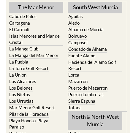
The Mar Menor
South West Murcia
Cabo de Palos
Aguilas
Cartagena
Aledo
El Carmoli
Alhama de Murcia
Islas Menores and Mar de
Bolnuevo
Cristal
Camposol
La Manga Club
Condado de Alhama
La Manga del Mar Menor
Fuente Alamo
La Puebla
Hacienda del Alamo Golf
La Torre Golf Resort
Resort
La Union
Lorca
Los Alcazares
Mazarron
Los Belones
Puerto de Mazarron
Los Nietos
Puerto Lumbreras
Los Urrutias
Sierra Espuna
Mar Menor Golf Resort
Totana
Pilar de la Horadada
North & North West
Playa Honda / Playa
Murcia
Paraiso