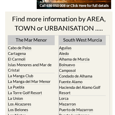
Find more information by AREA,
TOWN or URBANISATION .....
The Mar Menor
South West Murcia
Cabo de Palos
Aguilas
Cartagena
Aledo
El Carmoli
Alhama de Murcia
Islas Menores and Mar de
Bolnuevo
Cristal
Camposol
La Manga Club
Condado de Alhama
La Manga del Mar Menor
Fuente Alamo
La Puebla
Hacienda del Alamo Golf
La Torre Golf Resort
Resort
La Union
Lorca
Los Alcazares
Mazarron
Los Belones
Puerto de Mazarron