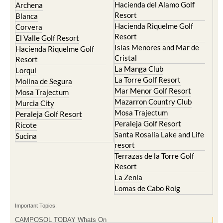
Hacienda del Alamo Golf
Archena
Resort
Blanca
Hacienda Riquelme Golf
Corvera
Resort
El Valle Golf Resort
Islas Menores and Mar de
Hacienda Riquelme Golf
Cristal
Resort
La Manga Club
Lorqui
La Torre Golf Resort
Molina de Segura
Mar Menor Golf Resort
Mosa Trajectum
Mazarron Country Club
Murcia City
Mosa Trajectum
Peraleja Golf Resort
Peraleja Golf Resort
Ricote
Santa Rosalia Lake and Life
Sucina
resort
Terrazas de la Torre Golf
Resort
La Zenia
Lomas de Cabo Roig
Important Topics:
CAMPOSOL TODAY Whats On