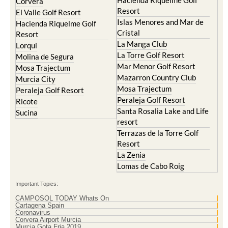
Hacienda Riquelme Golf
Corvera
Resort
El Valle Golf Resort
Islas Menores and Mar de
Hacienda Riquelme Golf
Cristal
Resort
La Manga Club
Lorqui
La Torre Golf Resort
Molina de Segura
Mar Menor Golf Resort
Mosa Trajectum
Mazarron Country Club
Murcia City
Mosa Trajectum
Peraleja Golf Resort
Peraleja Golf Resort
Ricote
Santa Rosalia Lake and Life
Sucina
resort
Terrazas de la Torre Golf
Resort
La Zenia
Lomas de Cabo Roig
Important Topics:
CAMPOSOL TODAY Whats On
Cartagena Spain
Coronavirus
Corvera Airport Murcia
Murcia Gota Fria 2019