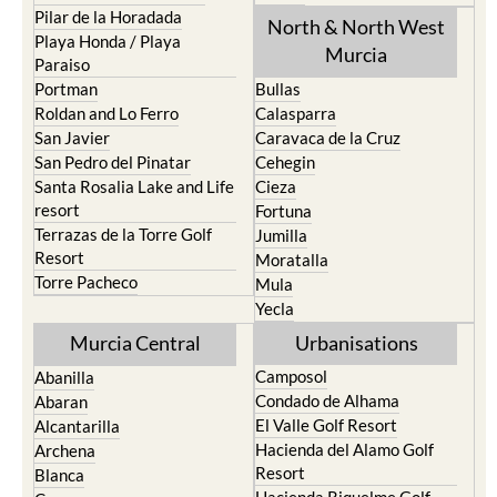
Pilar de la Horadada
North & North West
Playa Honda / Playa
Murcia
Paraiso
Portman
Bullas
Roldan and Lo Ferro
Calasparra
San Javier
Caravaca de la Cruz
San Pedro del Pinatar
Cehegin
Santa Rosalia Lake and Life
Cieza
resort
Fortuna
Terrazas de la Torre Golf
Jumilla
Resort
Moratalla
Torre Pacheco
Mula
Yecla
Murcia Central
Urbanisations
Camposol
Abanilla
Condado de Alhama
Abaran
El Valle Golf Resort
Alcantarilla
Hacienda del Alamo Golf
Archena
Resort
Blanca