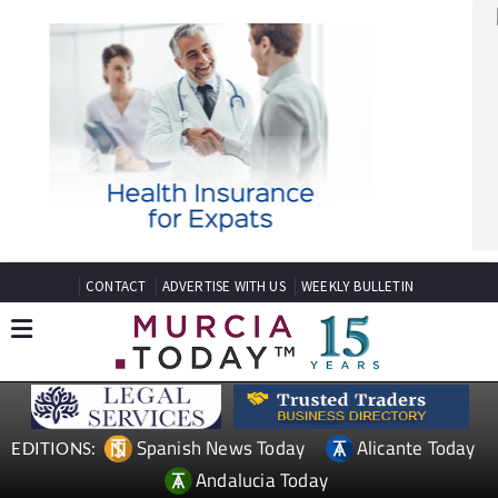
CONTACT
ADVERTISE WITH US
WEEKLY BULLETIN
Spanish News Today
Alicante Today
EDITIONS:
Andalucia Today