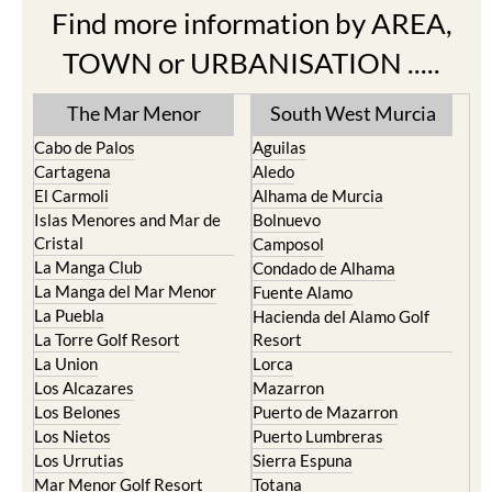
Find more information by AREA,
TOWN or URBANISATION .....
The Mar Menor
South West Murcia
Cabo de Palos
Aguilas
Cartagena
Aledo
El Carmoli
Alhama de Murcia
Islas Menores and Mar de
Bolnuevo
Cristal
Camposol
La Manga Club
Condado de Alhama
La Manga del Mar Menor
Fuente Alamo
La Puebla
Hacienda del Alamo Golf
La Torre Golf Resort
Resort
La Union
Lorca
Los Alcazares
Mazarron
Los Belones
Puerto de Mazarron
Los Nietos
Puerto Lumbreras
Los Urrutias
Sierra Espuna
Mar Menor Golf Resort
Totana