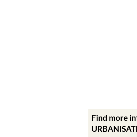
Find more i
URBANISATIO