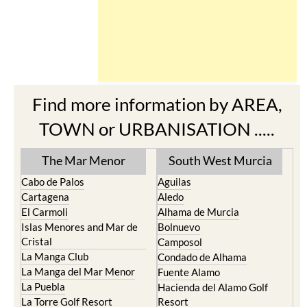
Find more information by AREA,
TOWN or URBANISATION .....
The Mar Menor
South West Murcia
Cabo de Palos
Aguilas
Cartagena
Aledo
El Carmoli
Alhama de Murcia
Islas Menores and Mar de
Bolnuevo
Cristal
Camposol
La Manga Club
Condado de Alhama
La Manga del Mar Menor
Fuente Alamo
La Puebla
Hacienda del Alamo Golf
La Torre Golf Resort
Resort