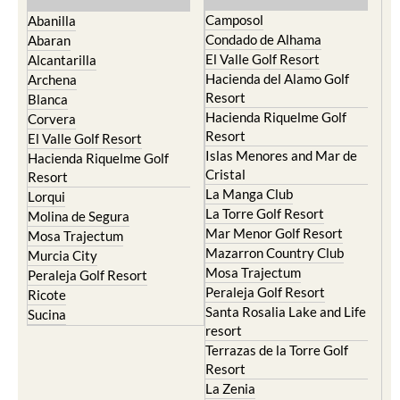
Camposol
Abanilla
Condado de Alhama
Abaran
El Valle Golf Resort
Alcantarilla
Hacienda del Alamo Golf
Archena
Resort
Blanca
Hacienda Riquelme Golf
Corvera
Resort
El Valle Golf Resort
Islas Menores and Mar de
Hacienda Riquelme Golf
Cristal
Resort
La Manga Club
Lorqui
La Torre Golf Resort
Molina de Segura
Mar Menor Golf Resort
Mosa Trajectum
Mazarron Country Club
Murcia City
Mosa Trajectum
Peraleja Golf Resort
Peraleja Golf Resort
Ricote
Santa Rosalia Lake and Life
Sucina
resort
Terrazas de la Torre Golf
Resort
La Zenia