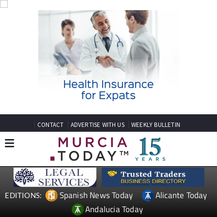
CONTACT
ADVERTISE WITH US
WEEKLY BULLETIN
Spanish News Today
Alicante Today
EDITIONS:
Andalucia Today