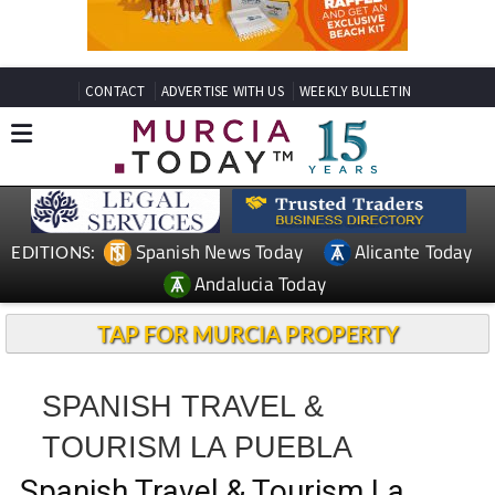
CONTACT
ADVERTISE WITH US
WEEKLY BULLETIN
Spanish News Today
Alicante Today
EDITIONS:
Andalucia Today
TAP FOR MURCIA PROPERTY
SPANISH TRAVEL &
TOURISM LA PUEBLA
Spanish Travel & Tourism La