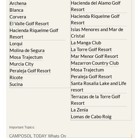
Hacienda del Alamo Golf
Archena
Resort
Blanca
Hacienda Riquelme Golf
Corvera
Resort
El Valle Golf Resort
Islas Menores and Mar de
Hacienda Riquelme Golf
Cristal
Resort
La Manga Club
Lorqui
La Torre Golf Resort
Molina de Segura
Mar Menor Golf Resort
Mosa Trajectum
Mazarron Country Club
Murcia City
Mosa Trajectum
Peraleja Golf Resort
Peraleja Golf Resort
Ricote
Santa Rosalia Lake and Life
Sucina
resort
Terrazas de la Torre Golf
Resort
La Zenia
Lomas de Cabo Roig
Important Topics:
CAMPOSOL TODAY Whats On