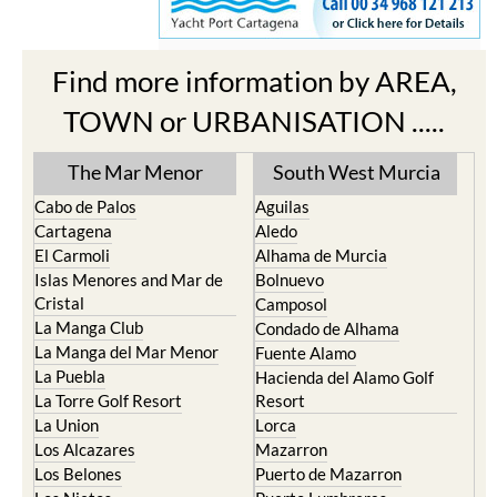
Find more information by AREA,
TOWN or URBANISATION .....
The Mar Menor
South West Murcia
Cabo de Palos
Aguilas
Cartagena
Aledo
El Carmoli
Alhama de Murcia
Islas Menores and Mar de
Bolnuevo
Cristal
Camposol
La Manga Club
Condado de Alhama
La Manga del Mar Menor
Fuente Alamo
La Puebla
Hacienda del Alamo Golf
La Torre Golf Resort
Resort
La Union
Lorca
Los Alcazares
Mazarron
Los Belones
Puerto de Mazarron