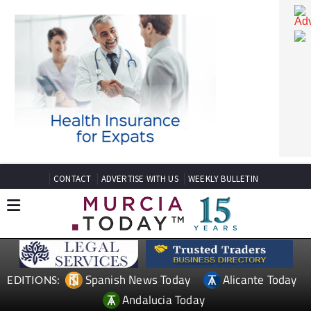
CONTACT
ADVERTISE WITH US
WEEKLY BULLETIN
Spanish News Today
Alicante Today
EDITIONS: