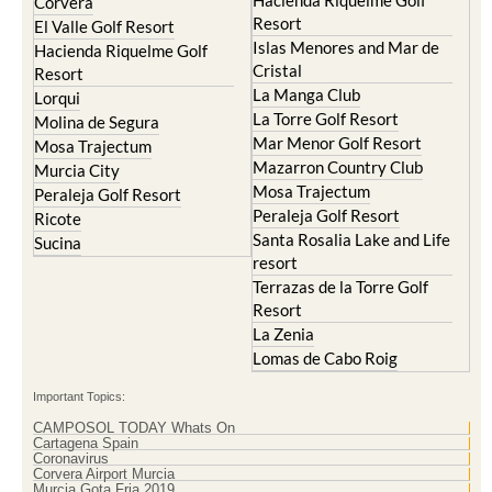
Resort
Blanca
Hacienda Riquelme Golf
Corvera
Resort
El Valle Golf Resort
Islas Menores and Mar de
Hacienda Riquelme Golf
Cristal
Resort
La Manga Club
Lorqui
La Torre Golf Resort
Molina de Segura
Mar Menor Golf Resort
Mosa Trajectum
Mazarron Country Club
Murcia City
Mosa Trajectum
Peraleja Golf Resort
Peraleja Golf Resort
Ricote
Santa Rosalia Lake and Life
Sucina
resort
Terrazas de la Torre Golf
Resort
La Zenia
Lomas de Cabo Roig
Important Topics:
CAMPOSOL TODAY Whats On
Cartagena Spain