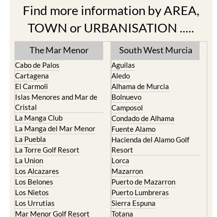
Find more information by AREA,
TOWN or URBANISATION .....
The Mar Menor
South West Murcia
Cabo de Palos
Aguilas
Cartagena
Aledo
El Carmoli
Alhama de Murcia
Islas Menores and Mar de
Bolnuevo
Cristal
Camposol
La Manga Club
Condado de Alhama
La Manga del Mar Menor
Fuente Alamo
La Puebla
Hacienda del Alamo Golf
La Torre Golf Resort
Resort
La Union
Lorca
Los Alcazares
Mazarron
Los Belones
Puerto de Mazarron
Los Nietos
Puerto Lumbreras