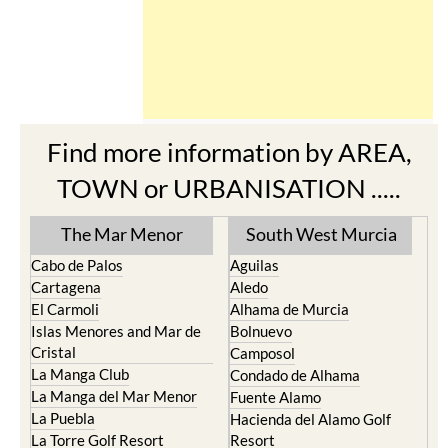
Find more information by AREA,
TOWN or URBANISATION .....
The Mar Menor
South West Murcia
Cabo de Palos
Aguilas
Cartagena
Aledo
El Carmoli
Alhama de Murcia
Islas Menores and Mar de
Bolnuevo
Cristal
Camposol
La Manga Club
Condado de Alhama
La Manga del Mar Menor
Fuente Alamo
La Puebla
Hacienda del Alamo Golf
La Torre Golf Resort
Resort