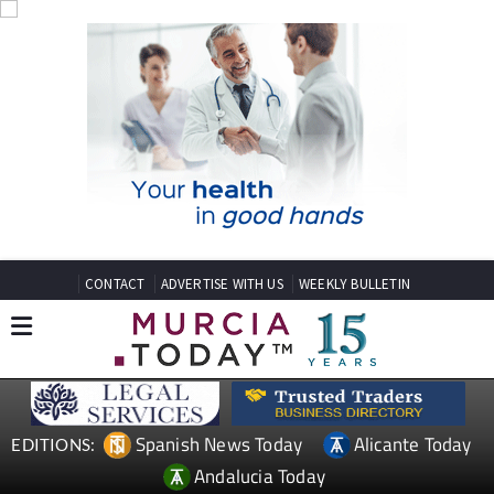
CONTACT
ADVERTISE WITH US
WEEKLY BULLETIN
Spanish News Today
Alicante Today
EDITIONS:
Andalucia Today