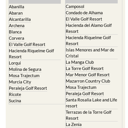
Camposol
Abanilla
Condado de Alhama
Abaran
El Valle Golf Resort
Alcantarilla
Hacienda del Alamo Golf
Archena
Resort
Blanca
Hacienda Riquelme Golf
Corvera
Resort
El Valle Golf Resort
Islas Menores and Mar de
Hacienda Riquelme Golf
Cristal
Resort
La Manga Club
Lorqui
La Torre Golf Resort
Molina de Segura
Mar Menor Golf Resort
Mosa Trajectum
Mazarron Country Club
Murcia City
Mosa Trajectum
Peraleja Golf Resort
Peraleja Golf Resort
Ricote
Santa Rosalia Lake and Life
Sucina
resort
Terrazas de la Torre Golf
Resort
La Zenia