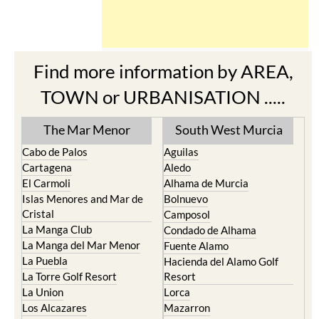
Find more information by AREA,
TOWN or URBANISATION .....
The Mar Menor
South West Murcia
Cabo de Palos
Aguilas
Cartagena
Aledo
El Carmoli
Alhama de Murcia
Islas Menores and Mar de
Bolnuevo
Cristal
Camposol
La Manga Club
Condado de Alhama
La Manga del Mar Menor
Fuente Alamo
La Puebla
Hacienda del Alamo Golf
La Torre Golf Resort
Resort
La Union
Lorca
Los Alcazares
Mazarron