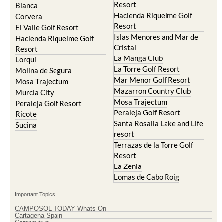
Resort
Blanca
Hacienda Riquelme Golf
Corvera
Resort
El Valle Golf Resort
Islas Menores and Mar de
Hacienda Riquelme Golf
Cristal
Resort
La Manga Club
Lorqui
La Torre Golf Resort
Molina de Segura
Mar Menor Golf Resort
Mosa Trajectum
Mazarron Country Club
Murcia City
Mosa Trajectum
Peraleja Golf Resort
Peraleja Golf Resort
Ricote
Santa Rosalia Lake and Life
Sucina
resort
Terrazas de la Torre Golf
Resort
La Zenia
Lomas de Cabo Roig
Important Topics:
CAMPOSOL TODAY Whats On
Cartagena Spain