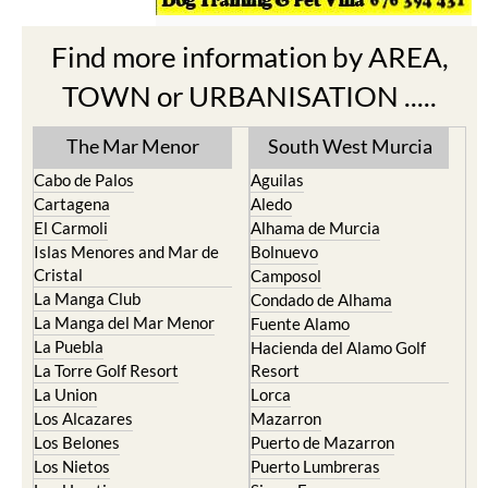
Find more information by AREA,
TOWN or URBANISATION .....
The Mar Menor
South West Murcia
Cabo de Palos
Aguilas
Cartagena
Aledo
El Carmoli
Alhama de Murcia
Islas Menores and Mar de
Bolnuevo
Cristal
Camposol
La Manga Club
Condado de Alhama
La Manga del Mar Menor
Fuente Alamo
La Puebla
Hacienda del Alamo Golf
La Torre Golf Resort
Resort
La Union
Lorca
Los Alcazares
Mazarron
Los Belones
Puerto de Mazarron
Los Nietos
Puerto Lumbreras