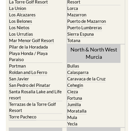
La Torre Golf Resort
Resort
La Union
Lorca
Los Alcazares
Mazarron
Los Belones
Puerto de Mazarron
Los Nietos
Puerto Lumbreras
Los Urrutias
Sierra Espuna
Mar Menor Golf Resort
Totana
Pilar de la Horadada
North & North West
Playa Honda / Playa
Murcia
Paraiso
Portman
Bullas
Roldan and Lo Ferro
Calasparra
San Javier
Caravaca de la Cruz
San Pedro del Pinatar
Cehegin
Santa Rosalia Lake and Life
Cieza
resort
Fortuna
Terrazas de la Torre Golf
Jumilla
Resort
Moratalla
Torre Pacheco
Mula
Yecla