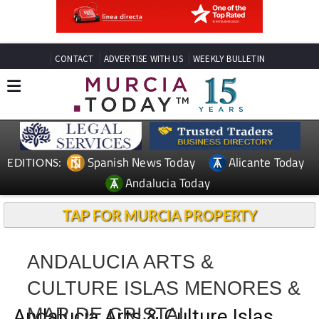
CONTACT
ADVERTISE WITH US
WEEKLY BULLETIN
Spanish News Today
Alicante Today
EDITIONS:
Andalucia Today
TAP FOR MURCIA PROPERTY
ANDALUCIA ARTS &
CULTURE ISLAS MENORES &
MAR DE CRISTAL
Andalucia Arts & Culture Islas