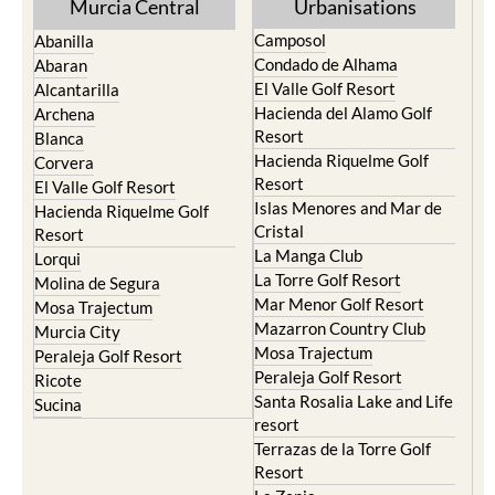
Murcia Central
Urbanisations
Camposol
Abanilla
Condado de Alhama
Abaran
El Valle Golf Resort
Alcantarilla
Hacienda del Alamo Golf
Archena
Resort
Blanca
Hacienda Riquelme Golf
Corvera
Resort
El Valle Golf Resort
Islas Menores and Mar de
Hacienda Riquelme Golf
Cristal
Resort
La Manga Club
Lorqui
La Torre Golf Resort
Molina de Segura
Mar Menor Golf Resort
Mosa Trajectum
Mazarron Country Club
Murcia City
Mosa Trajectum
Peraleja Golf Resort
Peraleja Golf Resort
Ricote
Santa Rosalia Lake and Life
Sucina
resort
Terrazas de la Torre Golf
Resort