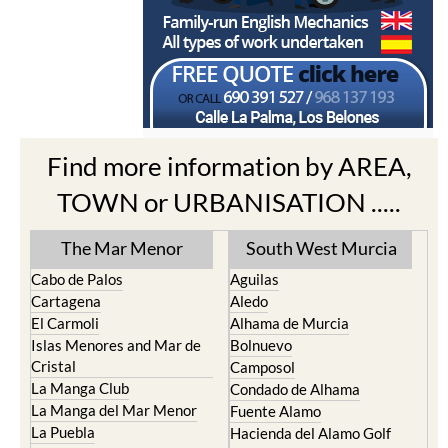
Find more information by AREA,
TOWN or URBANISATION .....
The Mar Menor
South West Murcia
Cabo de Palos
Aguilas
Cartagena
Aledo
El Carmoli
Alhama de Murcia
Islas Menores and Mar de
Bolnuevo
Cristal
Camposol
La Manga Club
Condado de Alhama
La Manga del Mar Menor
Fuente Alamo
La Puebla
Hacienda del Alamo Golf